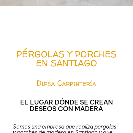
PÉRGOLAS Y PORCHES
EN SANTIAGO
Dipsa Carpintería
EL LUGAR DÓNDE SE CREAN
DESEOS CON MADERA
Somos una empresa que realiza pérgolas
y porches de madera en Santiago y que