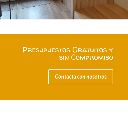
Presupuestos Gratuitos y
sin Compromiso
Contacta con nosotros