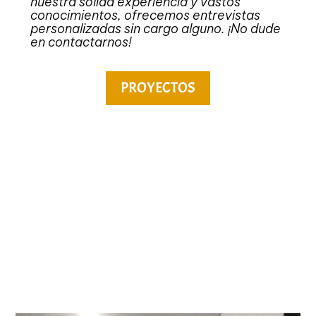
nuestra sólida experiencia y vastos
conocimientos, ofrecemos entrevistas
personalizadas sin cargo alguno. ¡No dude
en contactarnos!
PROYECTOS
PÉRGOLAS Y PORCHES DE
MADERA EN SANTIAGO
Las mejores pergolas y
porches en Santiago